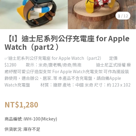
1
/
12
【I】迪士尼系列公仔充電座 for Apple
Watch（part2 ）
✅迪士尼系列公仔充電座 for Apple Watch（part2） 定價
$1280 款示：米奇/唐老鴨/奇奇/熊抱 迪士尼正式授權 療
癒紓壓可愛公仔造型支架 For Apple Watch充電支架 可作為擺設裝
飾使用，適合辦公、居家..等 本產品不含充電盤，請自備Apple
Watch充電盤 材質：搪膠 產地：中國 米奇 尺寸：約 123 x 102
NT$1,280
商品編號:
iWH-100(Mickey)
供貨狀況:
庫存不足