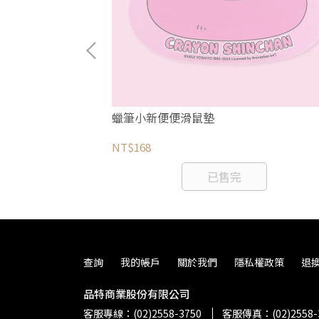
赫拉的小動物櫻
蠟筆小新便便滑鼠墊
NT$168
已售完
查詢
我的帳戶
關於我們
隱私權政策
退
品特商業股份有限公司
客服專線：(02)2558-3750
客服傳真：(02)2558-