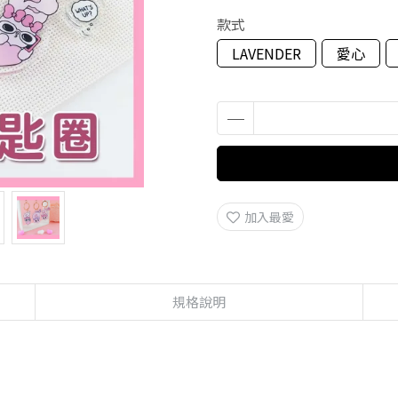
款式
LAVENDER
愛心
加入最愛
規格說明