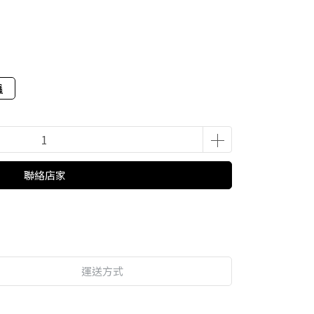
蟲
聯絡店家
運送方式