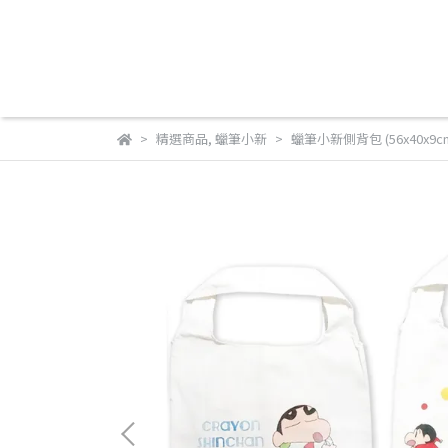
精選商品
,
蠟筆小新
蠟筆小新側背包 (56x40x9c