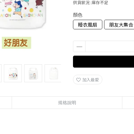
供貨狀況:
庫存不足
顏色
睡衣風扇
朋友大集合
加入最愛
規格說明