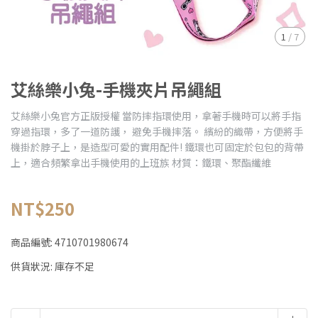
1
/
7
艾絲樂小兔-手機夾片吊繩組
艾絲樂小兔官方正版授權 當防摔指環使用，拿著手機時可以將手指
穿過指環，多了一道防護， 避免手機摔落。 繽紛的織帶，方便將手
機掛於脖子上，是造型可愛的實用配件! 鐵環也可固定於包包的背帶
上，適合頻繁拿出手機使用的上班族 材質：鐵環、聚酯纖維
NT$250
商品編號:
4710701980674
供貨狀況:
庫存不足