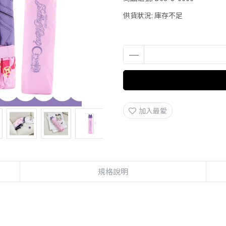
供貨狀況:
庫存不足
加入最愛
規格說明