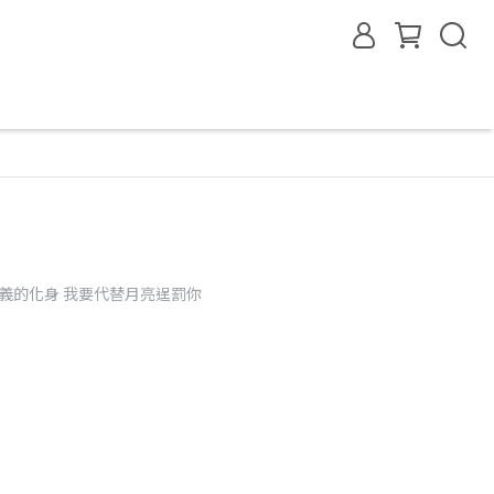
正義的化身 我要代替月亮逞罰你