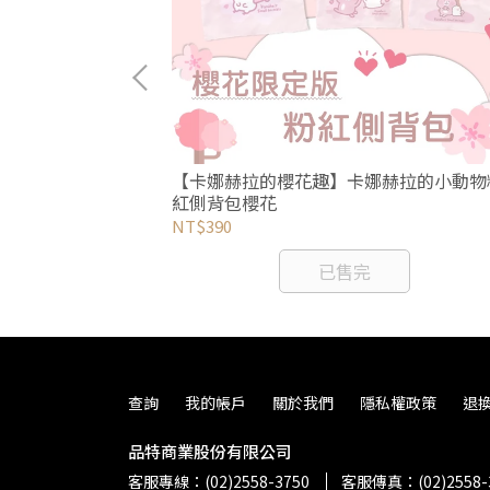
赫拉的小動物伸
【卡娜赫拉的櫻花趣】卡娜赫拉的小動物
紅側背包櫻花
NT$390
已售完
查詢
我的帳戶
關於我們
隱私權政策
退
品特商業股份有限公司
客服專線：(02)2558-3750
客服傳真：(02)2558-