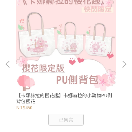
花硅
【卡娜赫拉的櫻花趣】卡娜赫拉的小動物PU側
【
背包櫻花
背
NT$450
NT
已售完