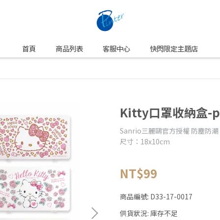
首頁
商品列表
客服中心
快閃限定主題店
Kitty口罩收納盒-p
Sanrio三麗鷗官方授權 防塵防
尺寸：18x10cm
NT$99
商品編號:
D33-17-0017
供貨狀況:
庫存不足