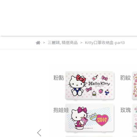
三麗鷗
,
精選商品
Kitty口罩收納盒-part3