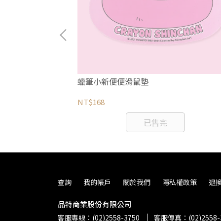
赫拉的小動物櫻
蠟筆小新便便滑鼠墊
NT$168
已售完
查詢
我的帳戶
關於我們
隱私權政策
退
品特商業股份有限公司
客服專線：(02)2558-3750
客服傳真：(02)2558-