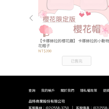
【卡娜赫拉的櫻花趣】 卡娜赫拉的小動
赫拉的小動物櫻
花帽子
NT$390
已售完
查詢
我的帳戶
關於我們
隱私權政策
退
品特商業股份有限公司
客服專線：(02)2558-3750
客服傳真：(02)2558-