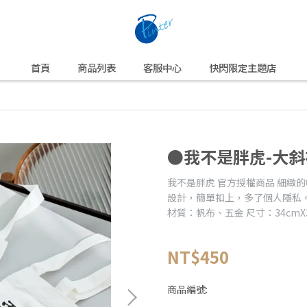
首頁
商品列表
客服中心
快閃限定主題店
●我不是胖虎-大斜
我不是胖虎 官方授權商品 細緻
設計，簡單扣上，多了個人隱私
材質：帆布、五金 尺寸：34cmX
NT$450
商品編號: