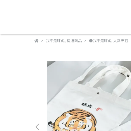
我不是胖虎
,
精選商品
●我不是胖虎-大斜布包