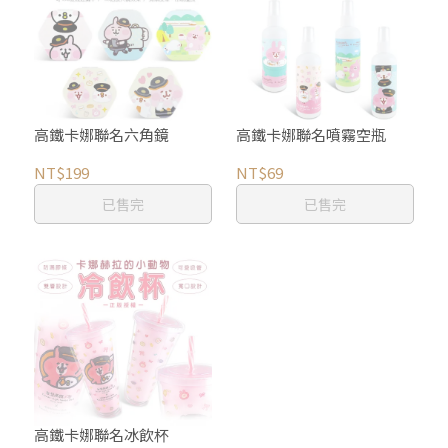
高鐵卡娜聯名六角鏡
高鐵卡娜聯名噴霧空瓶
NT$199
NT$69
已售完
已售完
高鐵卡娜聯名冰飲杯