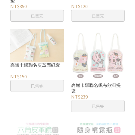
墊
NT$350
NT$120
已售完
已售完
高鐵卡娜聯名皮革面紙套
NT$150
高鐵卡娜聯名帆布飲料提
已售完
袋
NT$239
已售完