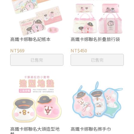
高鐵卡娜聯名記帳本
高鐵卡娜聯名折疊旅行袋
NT$69
NT$450
已售完
已售完
高鐵卡娜聯名大頭造型地
高鐵卡娜聯名擦手巾